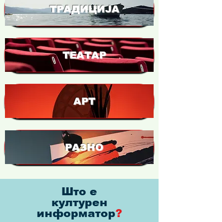
ТРАДИЦИЈА
ТЕАТАР
АРТ
РАЗНО
Што е
културен
информатор
?